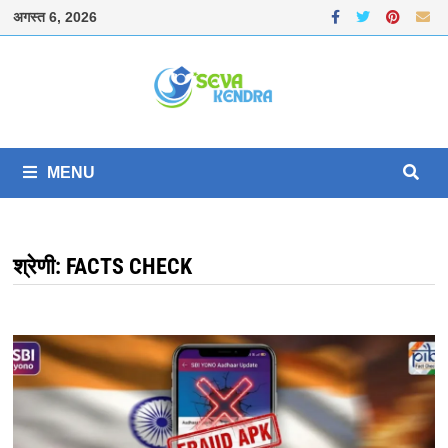
Skip
अगस्त 6, 2026
to
content
MENU
श्रेणी:
FACTS CHECK