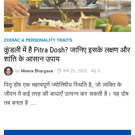
ZODIAC & PERSONALITY TRAITS
कुंडली में है Pitra Dosh? जानिए इसके लक्षण और
शांति के आसान उपाय
by
Meera Bhargava
मार्च 29, 2025
0
पितृ दोष एक महत्वपूर्ण ज्योतिषीय स्थिति है, जो व्यक्ति के
जीवन में कई तरह की बाधाएँ उत्पन्न कर सकती है। यह दोष
तब बनता है …