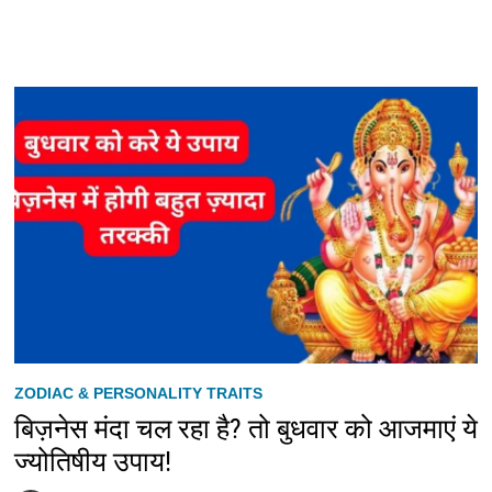
ZODIAC & PERSONALITY TRAITS
बिज़नेस मंदा चल रहा है? तो बुधवार को आजमाएं ये
ज्योतिषीय उपाय!