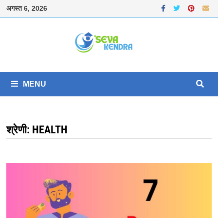
Skip
अगस्त 6, 2026
to
content
MENU
श्रेणी:
HEALTH