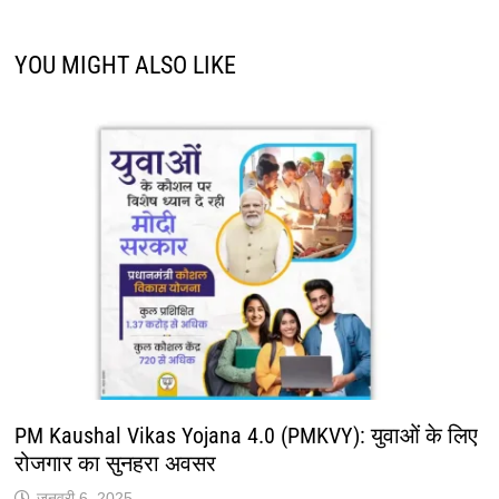
YOU MIGHT ALSO LIKE
PM Kaushal Vikas Yojana 4.0 (PMKVY): युवाओं के लिए
रोजगार का सुनहरा अवसर
जनवरी 6, 2025