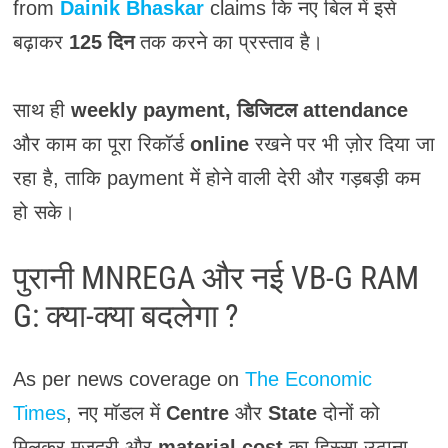
from
Dainik Bhaskar
claims कि नए बिल में इसे
बढ़ाकर
125 दिन
तक करने का प्रस्ताव है।
साथ ही
weekly payment, डिजिटल attendance
और काम का पूरा रिकॉर्ड
online
रखने पर भी ज़ोर दिया जा
रहा है, ताकि payment में होने वाली देरी और गड़बड़ी कम
हो सके।
पुरानी MNREGA और नई VB-G RAM
G: क्या-क्या बदलेगा ?
As per news coverage on
The Economic
Times
, नए मॉडल में
Centre
और
State
दोनों को
मिलकर मजदूरी और
material cost
का हिस्सा उठाना