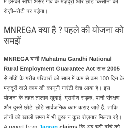
में इसका सीधा असर गाँव के मज़दूरों और छोटे किसानों की
रोज़ी–रोटी पर पड़ेगा।
MNREGA क्या है ? पहले की योजना को
समझें
MNREGA
यानी
Mahatma Gandhi National
Rural Employment Guarantee Act
साल
2005
से गाँवों के गरीब परिवारों को साल में कम से कम 100 दिन के
मज़दूरी वाले काम की कानूनी गारंटी देता आया है। इस
योजना के तहत तालाब खुदाई, ग्रामीण सड़क, पानी संरक्षण
और दूसरे छोटे–छोटे सार्वजनिक काम कराए जाते हैं, ताकि
लोगों को खाली समय में भी कुछ न कुछ रोज़गार मिलता रहे।
A report from
Jagran
claims
कि अब इसी ढांचे को