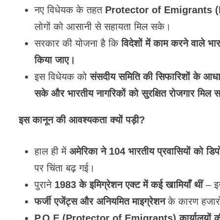
नए विधेयक के तहत
Protector of Emigrants (P.O
लोगों को आसानी से सहायता मिल सके।
सरकार की योजना है कि
विदेशों में काम करने वाले
किया जाए।
इस विधेयक को
संसदीय समिति की सिफारिशों के आधार
सके और भारतीय नागरिकों को सुरक्षित रोजगार मिल 
इस कानून की आवश्यकता क्यों पड़ी?
हाल ही में
अमेरिका ने 104 भारतीय प्रवासियों को डिपो
पर चिंता बढ़ गई।
पुराने
1983 के इमिग्रेशन एक्ट में कई खामियाँ थीं
– इ
फर्जी एजेंट्स और अनियमित माइग्रेशन
के कारण हजारों 
P.O.E (Protector of Emigrants) कार्यालयों की