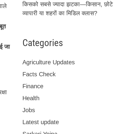
किसको सबसे ज्यादा झटका—किसान, छोटे
ाले
व्यापारी या शहरों का मिडिल क्लास?
बूत
Categories
ई जा
Agriculture Updates
Facts Check
Finance
क्षा
Health
Jobs
Latest update