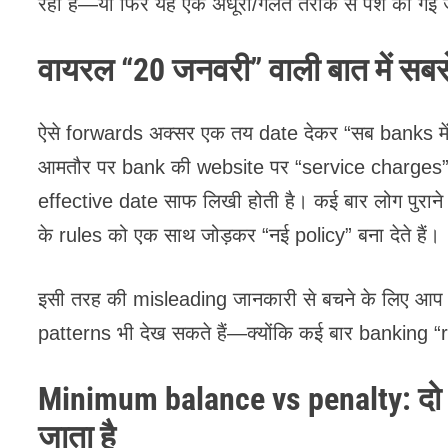
रही है—या फिर यह एक अधूरी/गलत तरीके से पेश की गई 
वायरल “20 जनवरी” वाली बात में सबसे 
ऐसे forwards अक्सर एक तय date देकर “सब banks में 
आमतौर पर bank की website पर “service charges” य
effective date साफ लिखी होती है। कई बार लोग पुर
के rules को एक साथ जोड़कर “नई policy” बना देते हैं।
इसी तरह की misleading जानकारी से बचने के लिए आप चा
patterns भी देख सकते हैं—क्योंकि कई बार banking “
Minimum balance vs penalty: दो 
जाता है