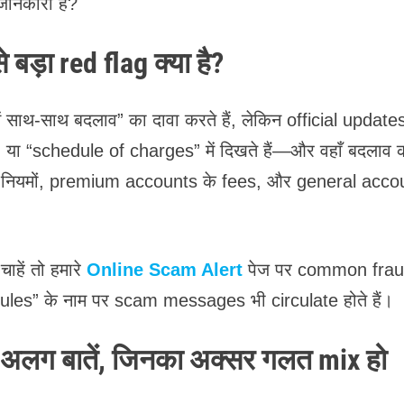
जानकारी है?
बड़ा red flag क्या है?
साथ-साथ बदलाव” का दावा करते हैं, लेकिन official update
ा “schedule of charges” में दिखते हैं—और वहाँ बदलाव 
ाने नियमों, premium accounts के fees, और general acco
हें तो हमारे
Online Scam Alert
पेज पर common fra
rules” के नाम पर scam messages भी circulate होते हैं।
अलग बातें, जिनका अक्सर गलत mix हो