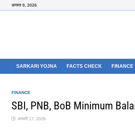
Skip
अगस्त 9, 2026
to
content
SARKARI YOJNA
FACTS CHECK
FINANCE
FINANCE
SBI, PNB, BoB Minimum Bala
जनवरी 17, 2026