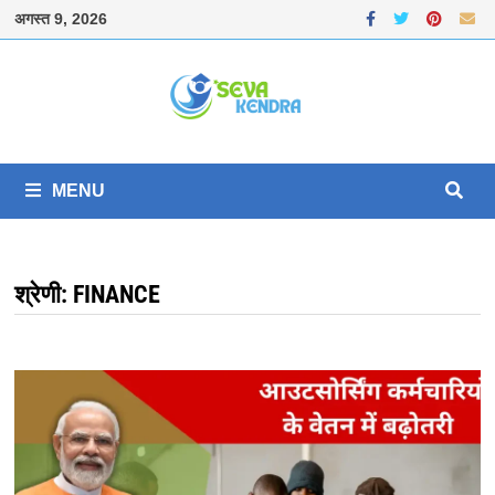
Skip
अगस्त 9, 2026
to
content
MENU
श्रेणी:
FINANCE