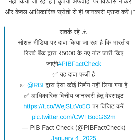
नहीं किया जा रहा है। कृपया अफवाहों पर विश्वास न करें
और केवल आधिकारिक स्रोतों से ही जानकारी प्राप्त करें।”
सतर्क रहें ⚠️
सोशल मीडिया पर दावा किया जा रहा है कि भारतीय
रिजर्व बैंक द्वारा ₹5000 के नए नोट जारी किए
जाएंगे
#PIBFactCheck
✅ यह दावा फर्जी है
✅
@RBI
द्वारा ऐसा कोई निर्णय नहीं लिया गया है
✅ आधिकारिक वित्तीय जानकारी हेतु वेबसाइट
https://t.co/WejSLtVo5O
पर विजिट करें
pic.twitter.com/CWTBocG62m
— PIB Fact Check (@PIBFactCheck)
January 4, 2025