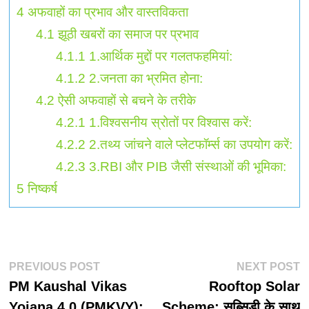
4
अफवाहों का प्रभाव और वास्तविकता
4.1
झूठी खबरों का समाज पर प्रभाव
4.1.1
1.आर्थिक मुद्दों पर गलतफहमियां:
4.1.2
2.जनता का भ्रमित होना:
4.2
ऐसी अफवाहों से बचने के तरीके
4.2.1
1.विश्वसनीय स्रोतों पर विश्वास करें:
4.2.2
2.तथ्य जांचने वाले प्लेटफॉर्म्स का उपयोग करें:
4.2.3
3.RBI और PIB जैसी संस्थाओं की भूमिका:
5
निष्कर्ष
पोस्ट
Previous
N
PREVIOUS POST
NEXT POST
post:
p
PM Kaushal Vikas
Rooftop Solar
नेविगेशन
Yojana 4.0 (PMKVY):
Scheme: सब्सिडी के साथ