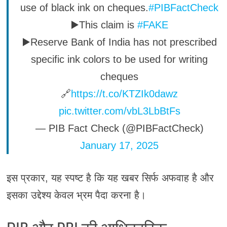
use of black ink on cheques.
#PIBFactCheck
▶️This claim is
#FAKE
▶️Reserve Bank of India has not prescribed
specific ink colors to be used for writing
cheques
🔗
https://t.co/KTZIk0dawz
pic.twitter.com/vbL3LbBtFs
— PIB Fact Check (@PIBFactCheck)
January 17, 2025
इस प्रकार, यह स्पष्ट है कि यह खबर सिर्फ अफवाह है और
इसका उद्देश्य केवल भ्रम पैदा करना है।