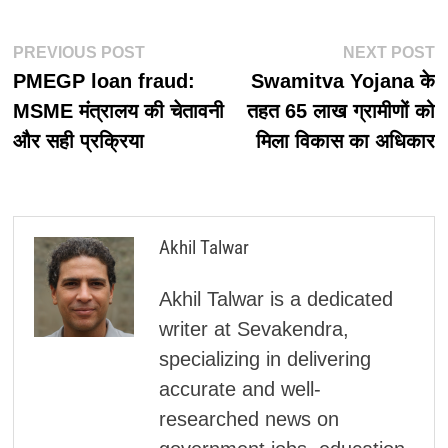
पोस्ट
Previous
N
PREVIOUS POST
NEXT POST
post:
p
PMEGP loan fraud:
Swamitva Yojana के
नेविगेशन
MSME मंत्रालय की चेतावनी
तहत 65 लाख ग्रामीणों को
और सही प्रक्रिया
मिला विकास का अधिकार
Akhil Talwar
Akhil Talwar is a dedicated
writer at Sevakendra,
specializing in delivering
accurate and well-
researched news on