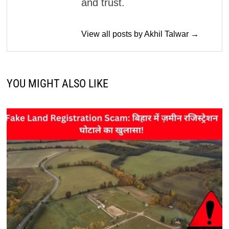
and trust.
View all posts by Akhil Talwar →
YOU MIGHT ALSO LIKE