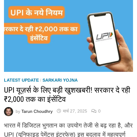
LATEST UPDATE
/
SARKARI YOJNA
UPI यूज़र्स के लिए बड़ी खुशखबरी! सरकार दे रही
₹2,000 तक का इंसेंटिव
by
Tarun Choudhry
मार्च 27, 2025
0
भारत में डिजिटल भुगतान का उपयोग तेजी से बढ़ रहा है, और
UPI (यूनिफाइड पेमेंट्स इंटरफेस) इस बदलाव में महत्वपूर्ण