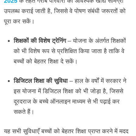
2025
के तहत गरीब परिवारों को आवश्यक खाद्य सामग्री
उपलब्ध कराई जाती है, जिससे वे पोषण संबंधी जरूरतों को
पूरा कर सकें।
शिक्षकों की विशेष ट्रेनिंग
– योजना के अंतर्गत शिक्षकों
को भी विशेष रूप से प्रशिक्षित किया जाता है ताकि वे
बच्चों को बेहतर शिक्षा दे सकें।
डिजिटल शिक्षा की सुविधा
– हाल के वर्षों में सरकार ने
इस योजना में डिजिटल शिक्षा को भी जोड़ा है, जिससे
दूरदराज के बच्चे ऑनलाइन माध्यम से भी पढ़ाई कर
सकते हैं।
यह सभी सुविधाएँ बच्चों को बेहतर शिक्षा प्राप्त करने में मदद