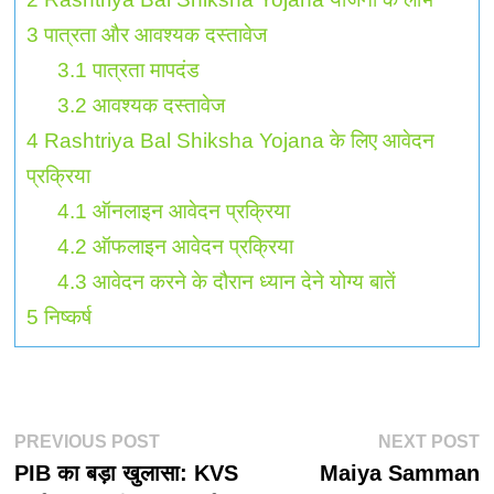
3
पात्रता और आवश्यक दस्तावेज
3.1
पात्रता मापदंड
3.2
आवश्यक दस्तावेज
4
Rashtriya Bal Shiksha Yojana के लिए आवेदन
प्रक्रिया
4.1
ऑनलाइन आवेदन प्रक्रिया
4.2
ऑफलाइन आवेदन प्रक्रिया
4.3
आवेदन करने के दौरान ध्यान देने योग्य बातें
5
निष्कर्ष
पोस्ट
Previous
N
PREVIOUS POST
NEXT POST
post:
p
PIB का बड़ा खुलासा: KVS
Maiya Samman
नेविगेशन