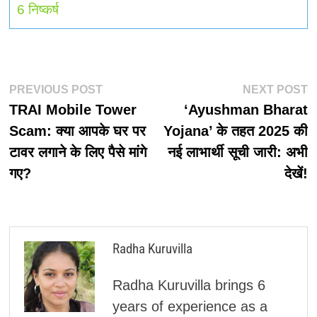
6
निष्कर्ष
पोस्ट
Previous
N
PREVIOUS POST
NEXT POST
post:
p
TRAI Mobile Tower
‘Ayushman Bharat
नेविगेशन
Scam: क्या आपके घर पर
Yojana’ के तहत 2025 की
टावर लगाने के लिए पैसे मांगे
नई लाभार्थी सूची जारी: अभी
गए?
देखें!
Radha Kuruvilla
Radha Kuruvilla brings 6
years of experience as a