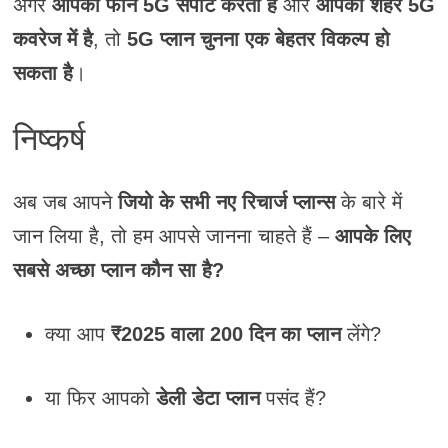
अगर
आपका फोन 5G सपोर्ट करता है
और
आपका शहर 5G
कवरेज में है
, तो
5G प्लान चुनना एक बेहतर विकल्प हो
सकता है
।
निष्कर्ष
अब जब आपने
जियो के सभी नए रिचार्ज प्लान्स
के बारे में
जान लिया है, तो हम आपसे जानना चाहते हैं –
आपके लिए
सबसे अच्छा प्लान कौन सा है?
क्या आप
₹2025 वाला 200 दिन का प्लान
लेंगे?
या फिर आपको
डेली डेटा प्लान
पसंद हैं?