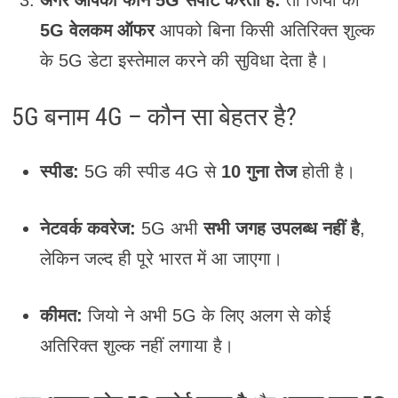
अगर आपका फोन 5G सपोर्ट करता है:
तो जियो का
5G वेलकम ऑफर
आपको बिना किसी अतिरिक्त शुल्क
के 5G डेटा इस्तेमाल करने की सुविधा देता है।
5G बनाम 4G – कौन सा बेहतर है?
स्पीड:
5G की स्पीड 4G से
10 गुना तेज
होती है।
नेटवर्क कवरेज:
5G अभी
सभी जगह उपलब्ध नहीं है
,
लेकिन जल्द ही पूरे भारत में आ जाएगा।
कीमत:
जियो ने अभी 5G के लिए अलग से कोई
अतिरिक्त शुल्क नहीं लगाया है।