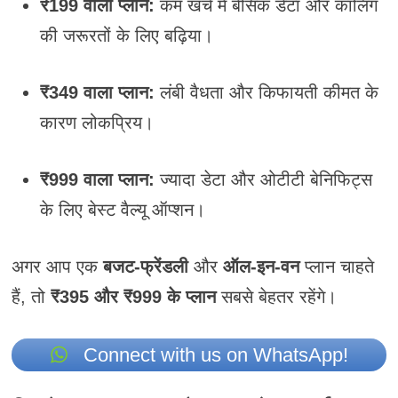
₹199 वाला प्लान:
कम खर्च में बेसिक डेटा और कॉलिंग
की जरूरतों के लिए बढ़िया।
₹349 वाला प्लान:
लंबी वैधता और किफायती कीमत के
कारण लोकप्रिय।
₹999 वाला प्लान:
ज्यादा डेटा और ओटीटी बेनिफिट्स
के लिए बेस्ट वैल्यू ऑप्शन।
अगर आप एक
बजट-फ्रेंडली
और
ऑल-इन-वन
प्लान चाहते
हैं, तो
₹395 और ₹999 के प्लान
सबसे बेहतर रहेंगे।
Connect with us on WhatsApp!