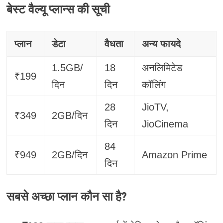
बेस्ट वैल्यू प्लान्स की सूची
प्लान
डेटा
वैधता
अन्य फायदे
1.5GB/
18
अनलिमिटेड
₹199
दिन
दिन
कॉलिंग
28
JioTV,
₹349
2GB/दिन
दिन
JioCinema
84
₹949
2GB/दिन
Amazon Prime
दिन
सबसे अच्छा प्लान कौन सा है?