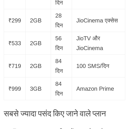
दिन
28
₹299
2GB
JioCinema एक्सेस
दिन
56
JioTV और
₹533
2GB
दिन
JioCinema
84
₹719
2GB
100 SMS/दिन
दिन
84
₹999
3GB
Amazon Prime
दिन
सबसे ज्यादा पसंद किए जाने वाले प्लान