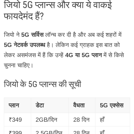
जियो 5G प्लान्स और क्या ये वाकई
फायदेमंद हैं?
जियो ने
5G सर्विस
लॉन्च कर दी है और अब कई शहरों में
5G नेटवर्क उपलब्ध
है। लेकिन कई ग्राहक इस बात को
लेकर असमंजस में हैं कि उन्हें
4G या 5G प्लान
में से किसे
चुनना चाहिए।
जियो के 5G प्लान्स की सूची
प्लान
डेटा
वैधता
5G एक्सेस
₹349
2GB/दिन
28 दिन
हाँ
₹399
2.5GB/दिन
28 दिन
हाँ