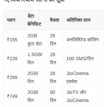
डेटा
प्लान
वैधता
अतिरिक्त लाभ
बेनिफिट
2GB
28
₹155
अनलिमिटेड कॉलिंग
कुल डेटा
दिन
1.5GB/
28
₹239
100 SMS/दिन
दिन
दिन
2GB/
28
JioCinema
₹299
दिन
दिन
एक्सेस
2GB/
90
JioTV और
₹749
दिन
दिन
JioCinema