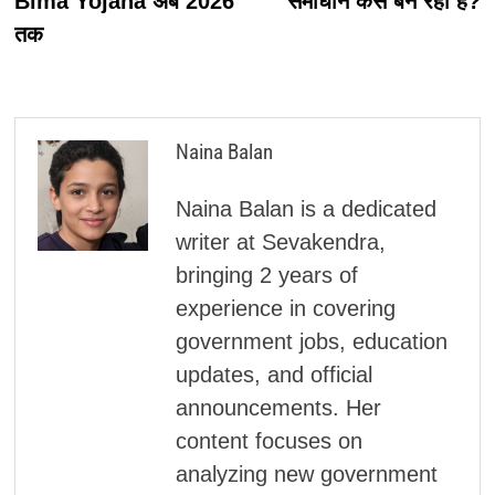
Bima Yojana अब 2026
समाधान कैसे बन रही है?
तक
Naina Balan
Naina Balan is a dedicated
writer at Sevakendra,
bringing 2 years of
experience in covering
government jobs, education
updates, and official
announcements. Her
content focuses on
analyzing new government