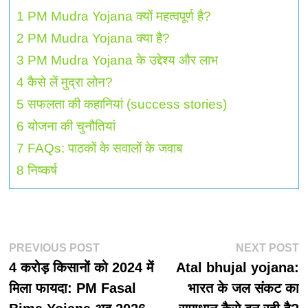
1
PM Mudra Yojana क्यों महत्वपूर्ण है?
2
PM Mudra Yojana क्या है?
3
PM Mudra Yojana के उद्देश्य और लाभ
4
कैसे लें मुद्रा लोन?
5
सफलता की कहानियां (success stories)
6
योजना की चुनौतियां
7
FAQs: पाठकों के सवालों के जवाब
8
निष्कर्ष
पोस्ट
Previous
N
PREVIOUS POST
NEXT POST
post:
p
4 करोड़ किसानों को 2024 में
Atal bhujal yojana:
नेविगेशन
मिला फायदा: PM Fasal
भारत के जल संकट का