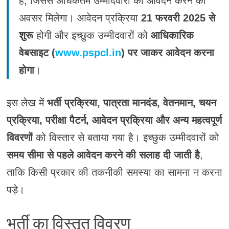
है, जिससे अधिकतम उम्मीदवारों को आवेदन करने का
अवसर मिलेगा। आवेदन प्रक्रिया
21 फरवरी 2025 से
शुरू
होगी और इच्छुक उम्मीदवारों को
आधिकारिक
वेबसाइट (
www.pspcl.in
) पर जाकर आवेदन करना
होगा
।
इस लेख में
भर्ती प्रक्रिया, पात्रता मानदंड, वेतनमान, चयन
प्रक्रिया, परीक्षा पैटर्न, आवेदन प्रक्रिया और अन्य महत्वपूर्ण
विवरणों
को विस्तार से बताया गया है। इच्छुक उम्मीदवारों को
समय सीमा से पहले आवेदन करने की सलाह दी जाती है
,
ताकि किसी प्रकार की तकनीकी समस्या का सामना न करना
पड़े।
भर्ती का विस्तृत विवरण