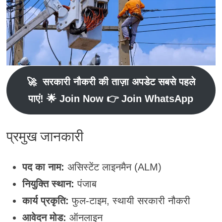
🚀
सरकारी नौकरी की ताज़ा अपडेट सबसे पहले
पाएं
! 🌟 Join Now 👉 Join WhatsApp
प्रमुख जानकारी
पद का नाम:
असिस्टेंट लाइनमैन (ALM)
नियुक्ति स्थान:
पंजाब
कार्य प्रकृति:
फुल-टाइम, स्थायी सरकारी नौकरी
आवेदन मोड:
ऑनलाइन