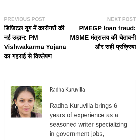
पोस्ट
Previous
N
PREVIOUS POST
NEXT POST
post:
p
डिजिटल युग में कारीगरों की
PMEGP loan fraud:
नेविगेशन
नई उड़ान: PM
MSME मंत्रालय की चेतावनी
Vishwakarma Yojana
और सही प्रक्रिया
का गहराई से विश्लेषण
Radha Kuruvilla
Radha Kuruvilla brings 6
years of experience as a
seasoned writer specializing
in government jobs,