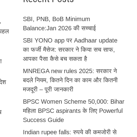
SBI, PNB, BoB Minimum
,
Balance:Jan 2026 की सच्चाई
 पहल
SBI YONO app पर Aadhaar update
का फर्जी मैसेज: सरकार ने किया सच साफ,
आपका पैसा कैसे बच सकता है
ा
MNREGA new rules 2025: सरकार ने
बदले नियम, कितने दिन का काम और कितनी
देश
मजदूरी – पूरी जानकारी
BPSC Women Scheme 50,000: Bihar
महिला BPSC aspirants के लिए Powerful
ब
Success Guide
Indian rupee falls: रुपये की कमजोरी से