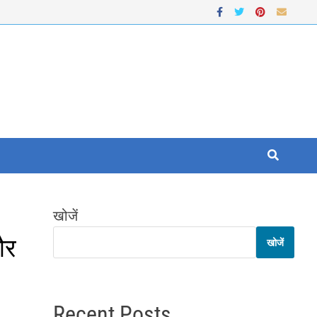
खोजें
और
खोजें
Recent Posts