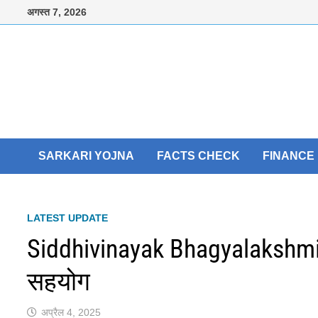
Skip
अगस्त 7, 2026
to
content
SARKARI YOJNA
FACTS CHECK
FINANCE
LATEST UPDATE
Siddhivinayak Bhagyalakshmi Y
सहयोग
अप्रैल 4, 2025