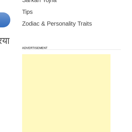
Sarkari Yojna
Tips
Zodiac & Personality Traits
िया
ADVERTISEMENT