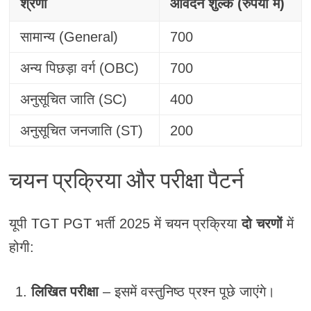
श्रेणी
आवेदन शुल्क (रुपयों में)
सामान्य (General)
700
अन्य पिछड़ा वर्ग (OBC)
700
अनुसूचित जाति (SC)
400
अनुसूचित जनजाति (ST)
200
चयन प्रक्रिया और परीक्षा पैटर्न
यूपी TGT PGT भर्ती 2025 में चयन प्रक्रिया
दो चरणों
में
होगी:
लिखित परीक्षा
– इसमें वस्तुनिष्ठ प्रश्न पूछे जाएंगे।