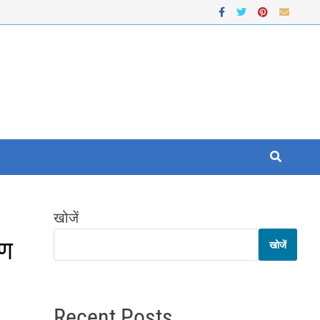
खोजें
रण
खोजें
Recent Posts