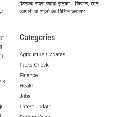
किसको सबसे ज्यादा झटका—किसान, छोटे
व्यापारी या शहरों का मिडिल क्लास?
जली
Categories
ाल
जा
Agriculture Updates
ै।
Facts Check
Finance
 पर
Health
Jobs
Latest update
हे
है।