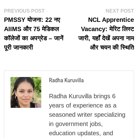
पोस्ट
Previous
N
PREVIOUS POST
NEXT POST
post:
p
PMSSY योजना: 22 नए
NCL Apprentice
नेविगेशन
AIIMS और 75 मेडिकल
Vacancy: मेरिट लिस्ट
कॉलेजों का अपग्रेड – जानें
जारी, यहाँ देखें अपना नाम
पूरी जानकारी
और चयन की स्थिति
Radha Kuruvilla
Radha Kuruvilla brings 6
years of experience as a
seasoned writer specializing
in government jobs,
education updates, and