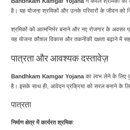
Bandhkam Kamgar Yojana
न केवल श्रमिकों को वर
है। यह योजना श्रमिकों और उनके परिवारों के जीवन को स्
श्रमिकों को आत्मनिर्भर बनाने और नए रोजगार के अवसर प
यह योजना कौशल विकास और तकनीकी दक्षता बढ़ाने में 
पात्रता और आवश्यक दस्तावेज़
Bandhkam Kamgar Yojana
का लाभ लेने के लिए क
है। इसके साथ ही, आवेदन प्रक्रिया को सरल बनाने के लिए 
पात्रता
निर्माण क्षेत्र में कार्यरत श्रमिक
: