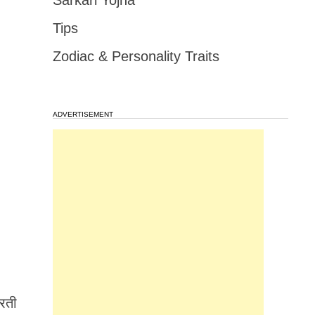
Sarkari Yojna
Tips
Zodiac & Personality Traits
ADVERTISEMENT
करती