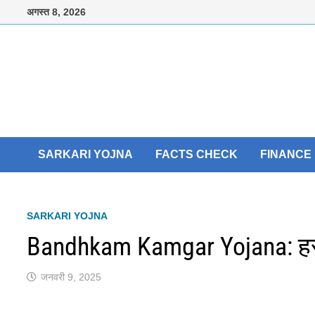
Skip
अगस्त 8, 2026
to
content
SARKARI YOJNA
FACTS CHECK
FINANCE
SARKARI YOJNA
Bandhkam Kamgar Yojana: हर 
जनवरी 9, 2025