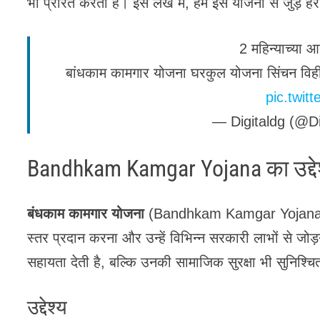
भी प्रेरित करती है। इस लेख में, हम इस योजना से जुड़े हर
2 महिन्याच्या 
बांधकाम कामगार योजना घरकुल योजना सिंचन विही
pic.twi
— Digitaldg (@Di
Bandhkam Kamgar Yojana का उद्दे
बंधकाम कामगार योजना
(Bandhkam Kamgar Yojana)का मुख
स्तर प्रदान करना और उन्हें विभिन्न सरकारी लाभों से ज
सहायता देती है, बल्कि उनकी सामाजिक सुरक्षा भी सुनिश्चित
उद्देश्य