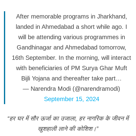
After memorable programs in Jharkhand,
landed in Ahmedabad a short while ago. I
will be attending various programmes in
Gandhinagar and Ahmedabad tomorrow,
16th September. In the morning, will interact
with beneficiaries of PM Surya Ghar Muft
Bijli Yojana and thereafter take part…
— Narendra Modi (@narendramodi)
September 15, 2024
“हर घर में सौर ऊर्जा का उजाला, हर नागरिक के जीवन में
खुशहाली लाने की कोशिश।”