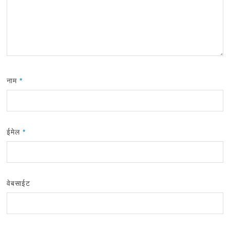
नाम
*
ईमेल
*
वेबसाईट