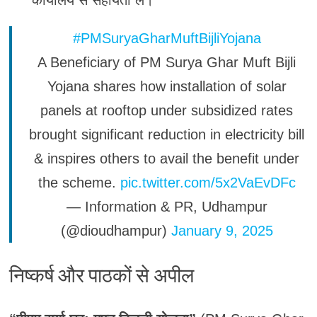
#PMSuryaGharMuftBijliYojana
A Beneficiary of PM Surya Ghar Muft Bijli
Yojana shares how installation of solar
panels at rooftop under subsidized rates
brought significant reduction in electricity bill
& inspires others to avail the benefit under
the scheme.
pic.twitter.com/5x2VaEvDFc
— Information & PR, Udhampur
(@dioudhampur)
January 9, 2025
निष्कर्ष और पाठकों से अपील