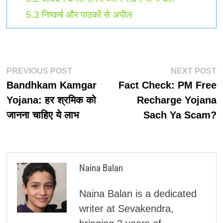
5.3
निष्कर्ष और पाठकों से अपील
पोस्ट
Previous
N
PREVIOUS POST
NEXT POST
post:
p
Bandhkam Kamgar
Fact Check: PM Free
नेविगेशन
Yojana: हर श्रमिक को
Recharge Yojana
जानना चाहिए ये लाभ
Sach Ya Scam?
Naina Balan
Naina Balan is a dedicated
writer at Sevakendra,