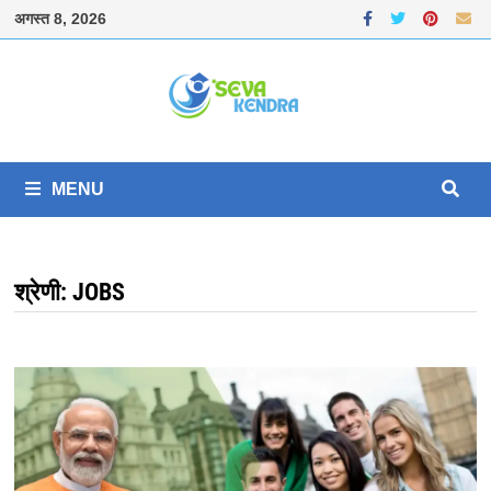
Skip
अगस्त 8, 2026
to
content
MENU
श्रेणी:
JOBS