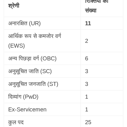
रिक्तियों की
श्रेणी
संख्या
अनारक्षित (UR)
11
आर्थिक रूप से कमजोर वर्ग
2
(EWS)
अन्य पिछड़ा वर्ग (OBC)
6
अनुसूचित जाति (SC)
3
अनुसूचित जनजाति (ST)
3
दिव्यांग (PwD)
1
Ex-Servicemen
1
कुल पद
25