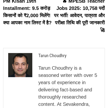
post:
p
PM Kisan 19th
🔥 MPESB Teacher
नेविगेशन
Installment: 9.5 करोड़
Jobs 2025: 10,758 पदों
किसानों को ₹2,000 मिलेंगे!
पर भर्ती! आवेदन, पात्रता और
क्या आपका नाम लिस्ट में है?
परीक्षा तिथि की पूरी जानकारी
🚀
Tarun Choudhry
Tarun Choudhry is a
seasoned writer with over 5
years of experience in
delivering fact-based and
thoroughly researched
content. At Sevakendra,