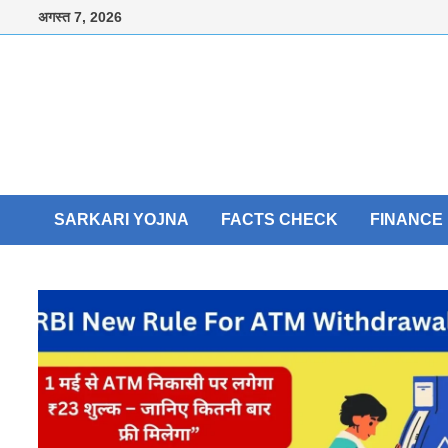
Skip
अगस्त 7, 2026
to
content
SARKARI YOJNA
FACTS CHECK
FINANCE