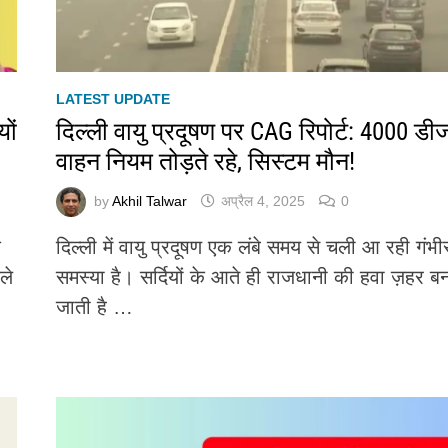
LATEST UPDATE
ों
दिल्ली वायु प्रदूषण पर CAG रिपोर्ट: 4000 ड
वाहन नियम तोड़ते रहे, सिस्टम मौन!
by
Akhil Talwar
अप्रैल 4, 2025
0
क
दिल्ली में वायु प्रदूषण एक लंबे समय से चली आ रही गंभी
ले
समस्या है। सर्दियों के आते ही राजधानी की हवा ज़हर ब
जाती है …