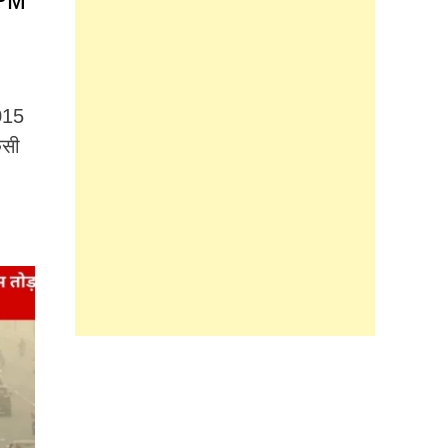
 PM
015
िसी