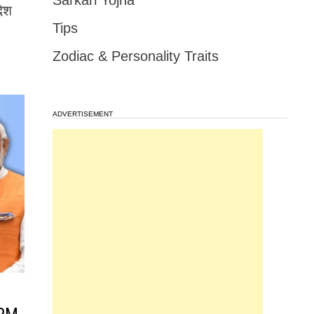
Sarkari Yojna
देश
Tips
Zodiac & Personality Traits
ADVERTISEMENT