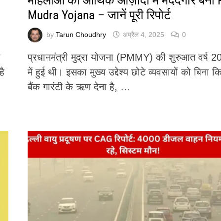
!
महिलाओं की आर्थिक आज़ादी में मददगार बनी
Mudra Yojana – जानें पूरी रिपोर्ट
by
Tarun Choudhry
अप्रैल 4, 2025
0
े
प्रधानमंत्री मुद्रा योजना (PMMY) की शुरुआत वर्ष 2
है
में हुई थी। इसका मुख्य उद्देश्य छोटे व्यवसायों को बिना क
बैंक गारंटी के ऋण देना है, …