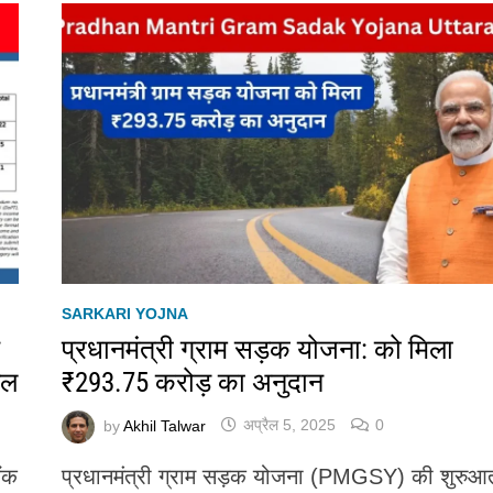
SARKARI YOJNA
न
प्रधानमंत्री ग्राम सड़क योजना: को मिला
ेल
₹293.75 करोड़ का अनुदान
by
Akhil Talwar
अप्रैल 5, 2025
0
ैंक
प्रधानमंत्री ग्राम सड़क योजना (PMGSY) की शुरुआ