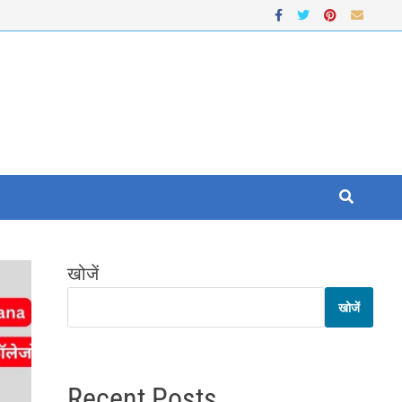
खोजें
खोजें
Recent Posts