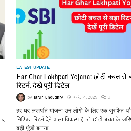
LATEST UPDATE
Har Ghar Lakhpati Yojana: छोटी बचत से ब
रिटर्न, देखें पूरी डिटेल
by
Tarun Choudhry
अप्रैल 4, 2025
0
हर घर लखपति योजना उन लोगों के लिए एक सुरक्षित औ
बाद
निश्चित रिटर्न देने वाला विकल्प है जो छोटी बचत के जरि
बड़ी पूंजी बनाना …