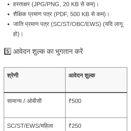
हस्ताक्षर (JPG/PNG, 20 KB से कम)।
शैक्षिक प्रमाण पत्र (PDF, 500 KB से कम)।
जाति प्रमाण पत्र (SC/ST/OBC/EWS) (यदि लागू
हो)।
5️⃣
आवेदन शुल्क का भुगतान करें
श्रेणी
आवेदन शुल्क
सामान्य / ओबीसी
₹500
SC/ST/EWS/महिला
₹250