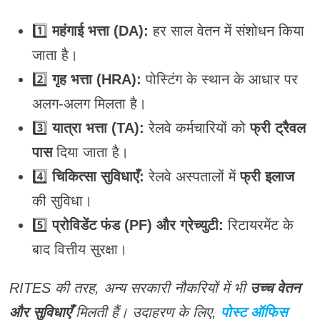
1️⃣
महंगाई भत्ता (DA):
हर साल वेतन में संशोधन किया
जाता है।
2️⃣
गृह भत्ता (HRA):
पोस्टिंग के स्थान के आधार पर
अलग-अलग मिलता है।
3️⃣
यात्रा भत्ता (TA):
रेलवे कर्मचारियों को
फ्री ट्रैवल
पास
दिया जाता है।
4️⃣
चिकित्सा सुविधाएँ:
रेलवे अस्पतालों में
फ्री इलाज
की सुविधा।
5️⃣
प्रोविडेंट फंड (PF) और ग्रेच्युटी:
रिटायरमेंट के
बाद वित्तीय सुरक्षा।
RITES की तरह, अन्य सरकारी नौकरियों में भी
उच्च वेतन
और सुविधाएँ
मिलती हैं। उदाहरण के लिए,
पोस्ट ऑफिस