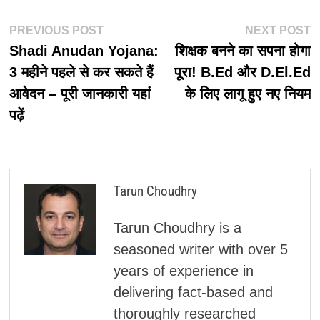
पोस्ट
Previous
N
PREVIOUS POST
NEXT POST
post:
p
Shadi Anudan Yojana:
शिक्षक बनने का सपना होगा
नेविगेशन
3 महीने पहले से कर सकते हैं
पूरा! B.Ed और D.El.Ed
आवेदन – पूरी जानकारी यहां
के लिए लागू हुए नए नियम
पढ़ें
Tarun Choudhry
Tarun Choudhry is a
seasoned writer with over 5
years of experience in
delivering fact-based and
thoroughly researched