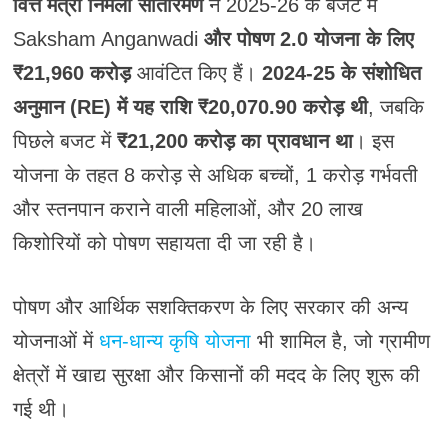
वित्त मंत्री निर्मला सीतारमण
ने 2025-26 के बजट में
Saksham Anganwadi
और पोषण 2.0 योजना के लिए
₹21,960 करोड़
आवंटित किए हैं।
2024-25 के संशोधित
अनुमान (RE) में यह राशि ₹20,070.90 करोड़ थी
, जबकि
पिछले बजट में
₹21,200 करोड़ का प्रावधान था
। इस
योजना के तहत 8 करोड़ से अधिक बच्चों, 1 करोड़ गर्भवती
और स्तनपान कराने वाली महिलाओं, और 20 लाख
किशोरियों को पोषण सहायता दी जा रही है।
पोषण और आर्थिक सशक्तिकरण के लिए सरकार की अन्य
योजनाओं में
धन-धान्य कृषि योजना
भी शामिल है, जो ग्रामीण
क्षेत्रों में खाद्य सुरक्षा और किसानों की मदद के लिए शुरू की
गई थी।