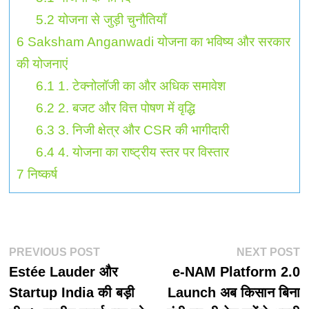
5.2
योजना से जुड़ी चुनौतियाँ
6
Saksham Anganwadi योजना का भविष्य और सरकार
की योजनाएं
6.1
1. टेक्नोलॉजी का और अधिक समावेश
6.2
2. बजट और वित्त पोषण में वृद्धि
6.3
3. निजी क्षेत्र और CSR की भागीदारी
6.4
4. योजना का राष्ट्रीय स्तर पर विस्तार
7
निष्कर्ष
पोस्ट
Previous
N
PREVIOUS POST
NEXT POST
post:
p
Estée Lauder और
e-NAM Platform 2.0
नेविगेशन
Startup India की बड़ी
Launch अब किसान बिना