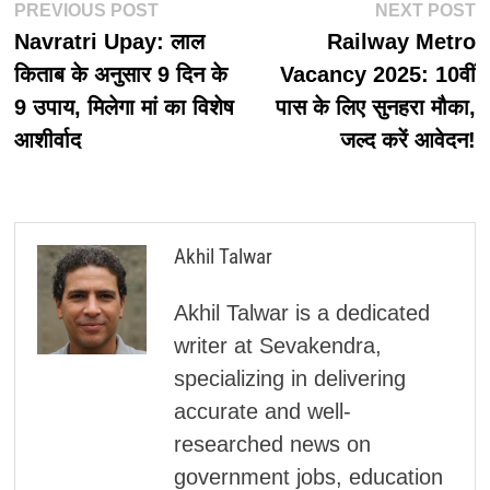
पोस्ट
Previous
N
PREVIOUS POST
NEXT POST
post:
p
Navratri Upay: लाल
Railway Metro
नेविगेशन
किताब के अनुसार 9 दिन के
Vacancy 2025: 10वीं
9 उपाय, मिलेगा मां का विशेष
पास के लिए सुनहरा मौका,
आशीर्वाद
जल्द करें आवेदन!
Akhil Talwar
Akhil Talwar is a dedicated
writer at Sevakendra,
specializing in delivering
accurate and well-
researched news on
government jobs, education