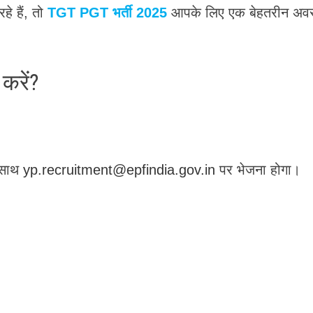
े हैं, तो
TGT PGT भर्ती 2025
आपके लिए एक बेहतरीन अव
करें?
े साथ
yp.recruitment@epfindia.gov.in
पर भेजना होगा।