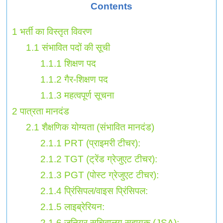
Contents
1
भर्ती का विस्तृत विवरण
1.1
संभावित पदों की सूची
1.1.1
शिक्षण पद
1.1.2
गैर-शिक्षण पद
1.1.3
महत्वपूर्ण सूचना
2
पात्रता मानदंड
2.1
शैक्षणिक योग्यता (संभावित मानदंड)
2.1.1
PRT (प्राइमरी टीचर):
2.1.2
TGT (ट्रेंड ग्रेजुएट टीचर):
2.1.3
PGT (पोस्ट ग्रेजुएट टीचर):
2.1.4
प्रिंसिपल/वाइस प्रिंसिपल:
2.1.5
लाइब्रेरियन:
2.1.6
जूनियर सचिवालय सहायक (JSA):