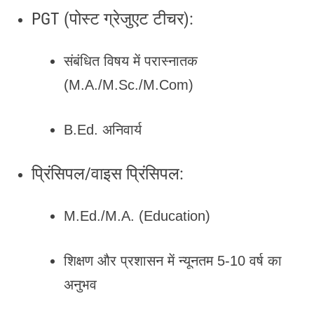
PGT (पोस्ट ग्रेजुएट टीचर):
संबंधित विषय में परास्नातक
(M.A./M.Sc./M.Com)
B.Ed. अनिवार्य
प्रिंसिपल/वाइस प्रिंसिपल:
M.Ed./M.A. (Education)
शिक्षण और प्रशासन में न्यूनतम 5-10 वर्ष का
अनुभव